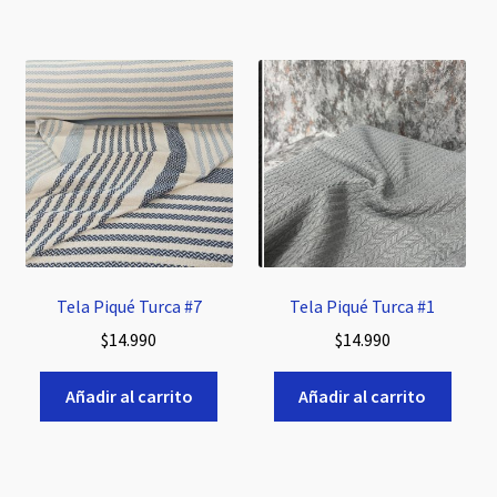
$5.990.
$5.490.
Tela Piqué Turca #7
Tela Piqué Turca #1
$
14.990
$
14.990
Añadir al carrito
Añadir al carrito