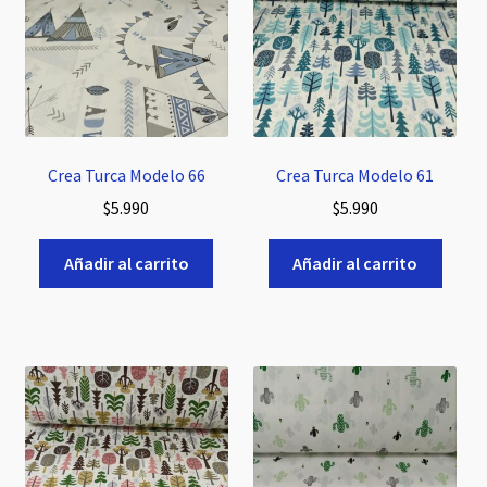
Crea Turca Modelo 66
Crea Turca Modelo 61
$
5.990
$
5.990
Añadir al carrito
Añadir al carrito