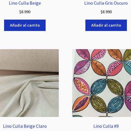
Lino Culla Beige
Lino Culla Gris Oscuro
$
8.990
$
8.990
Añadir al carrito
Añadir al carrito
Lino Culla Beige Claro
Lino Culla #9