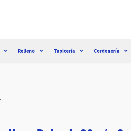
Relleno
Tapicería
Cordonería
2