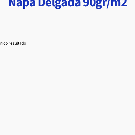
Napa Delgada 90gr/m2
nico resultado