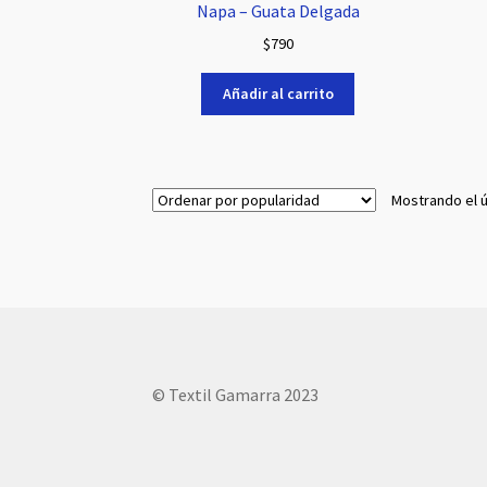
Napa – Guata Delgada
$
790
Añadir al carrito
Mostrando el ú
© Textil Gamarra 2023