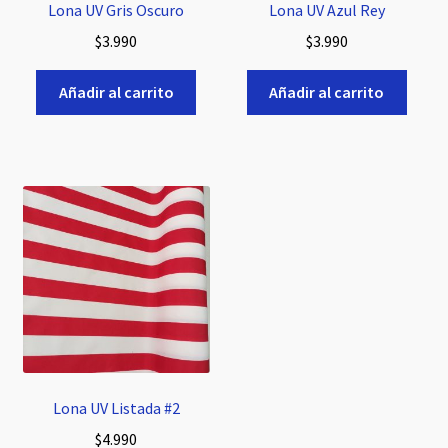
Lona UV Gris Oscuro
Lona UV Azul Rey
$
3.990
$
3.990
Añadir al carrito
Añadir al carrito
Lona UV Listada #2
$
4.990