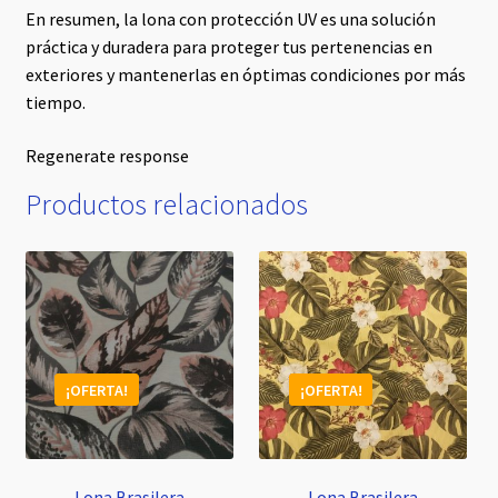
En resumen, la lona con protección UV es una solución
práctica y duradera para proteger tus pertenencias en
exteriores y mantenerlas en óptimas condiciones por más
tiempo.
Regenerate response
Productos relacionados
¡OFERTA!
¡OFERTA!
Lona Brasilera
Lona Brasilera