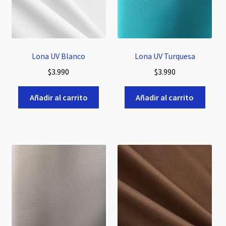
Lona UV Blanco
Lona UV Turquesa
$
3.990
$
3.990
Añadir al carrito
Añadir al carrito