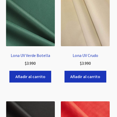
hijo
Lona UV Verde Botella
Lona UV Crudo
$
3.990
$
3.990
Añadir al carrito
Añadir al carrito