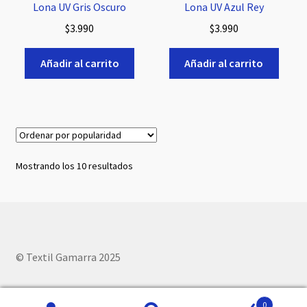
Lona UV Gris Oscuro
Lona UV Azul Rey
$
3.990
$
3.990
Añadir al carrito
Añadir al carrito
Ordenado
Mostrando los 10 resultados
por
popularidad
© Textil Gamarra 2025
0