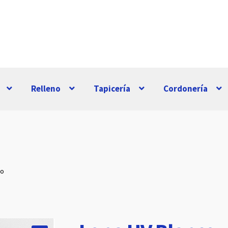
Relleno
Tapicería
Cordonería
co