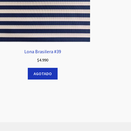
Lona Brasilera #39
$
4.990
AGOTADO