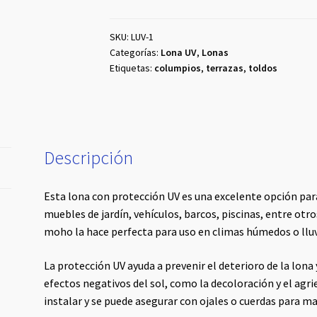
Blanco
cantidad
SKU:
LUV-1
Categorías:
Lona UV
,
Lonas
Etiquetas:
columpios
,
terrazas
,
toldos
Descripción
Esta lona con protección UV es una excelente opción par
muebles de jardín, vehículos, barcos, piscinas, entre otro
moho la hace perfecta para uso en climas húmedos o lluv
La protección UV ayuda a prevenir el deterioro de la lona 
efectos negativos del sol, como la decoloración y el agri
instalar y se puede asegurar con ojales o cuerdas para ma