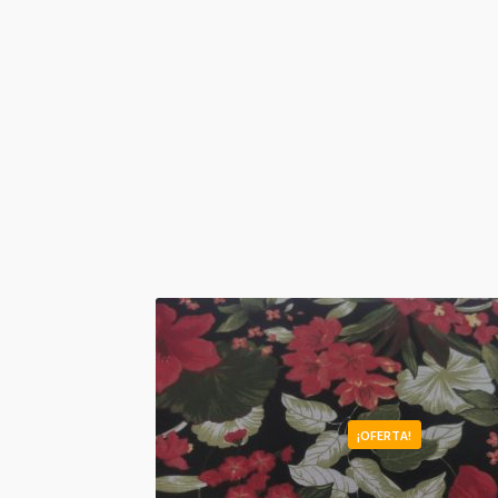
¡OFERTA!