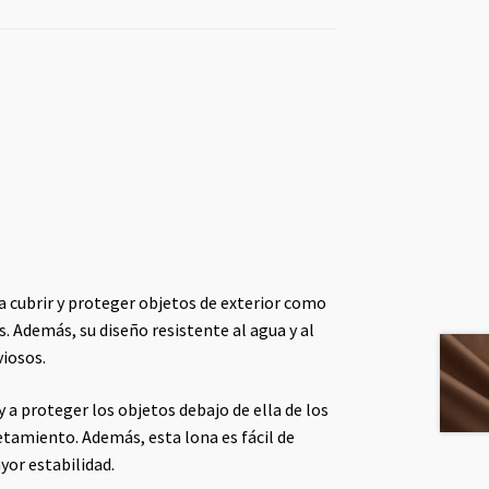
a cubrir y proteger objetos de exterior como
s. Además, su diseño resistente al agua y al
iosos.
y a proteger los objetos debajo de ella de los
etamiento. Además, esta lona es fácil de
yor estabilidad.