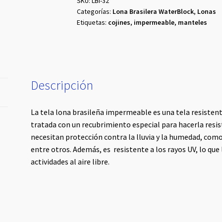
SKU:
LBI-32
Categorías:
Lona Brasilera WaterBlock
,
Lonas
Etiquetas:
cojines
,
impermeable
,
manteles
Descripción
La tela lona brasileña impermeable es una tela resisten
tratada con un recubrimiento especial para hacerla resis
necesitan protección contra la lluvia y la humedad, como
entre otros. Además, es resistente a los rayos UV, lo que
actividades al aire libre.