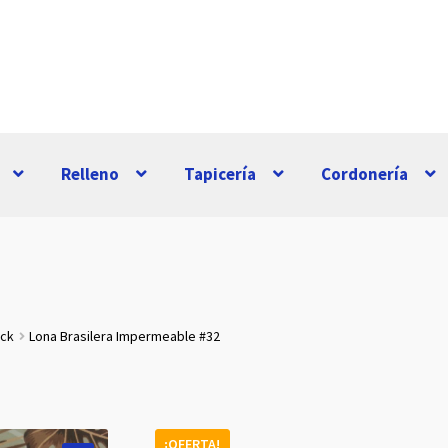
Relleno
Tapicería
Cordonería
ock
Lona Brasilera Impermeable #32
¡OFERTA!