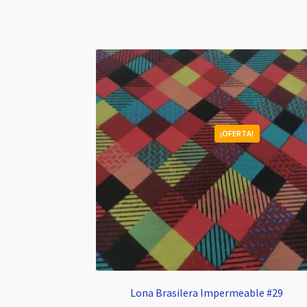
¡OFERTA!
Lona Brasilera Impermeable #29