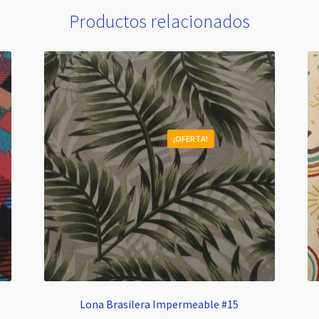
Productos relacionados
¡OFERTA!
Lona Brasilera Impermeable #15