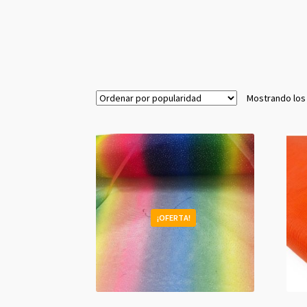
Mostrando los
¡OFERTA!