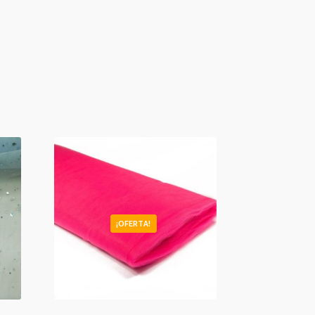
¡OFERTA!