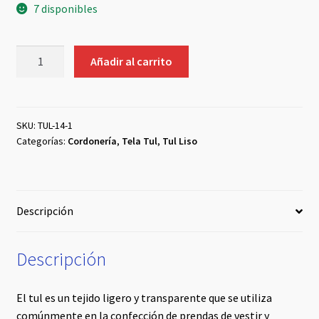
7 disponibles
Tul
Añadir al carrito
Glitter
Pistacho
cantidad
SKU:
TUL-14-1
Categorías:
Cordonería
,
Tela Tul
,
Tul Liso
Descripción
Descripción
El tul es un tejido ligero y transparente que se utiliza
comúnmente en la confección de prendas de vestir y