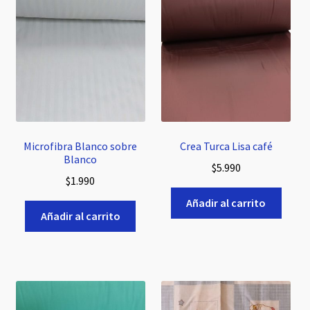
Microfibra Blanco sobre
Crea Turca Lisa café
Blanco
$
5.990
$
1.990
Añadir al carrito
Añadir al carrito