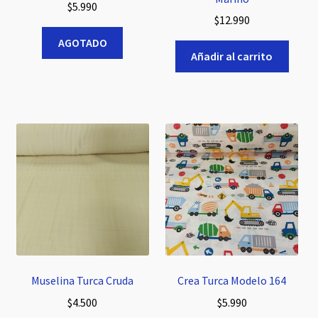
$
5.990
$
12.990
AGOTADO
Añadir al carrito
Muselina Turca Cruda
Crea Turca Modelo 164
$
4.500
$
5.990