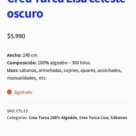
oscuro
$
5.990
Ancho:
240 cm
Composición:
100% algodón – 300 hilos
Usos:
sábanas, almohadas, cojines, ajuares, acolchados,
manualidades, etc.
Agotado
SKU:
CTL-13
Categorías:
Crea Turca 100% Algodón
,
Crea Turca Lisa
,
Sábanas