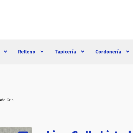
Relleno
Tapicería
Cordonería
tado Gris