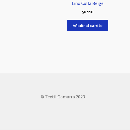
Lino Culla Beige
$
8.990
Añadir al carrito
© Textil Gamarra 2023