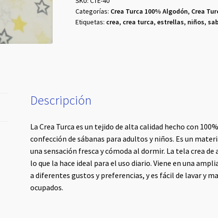
SKU:
CTE-40
Categorías:
Crea Turca 100% Algodón
,
Crea Tu
Etiquetas:
crea
,
crea turca
,
estrellas
,
niños
,
sa
Descripción
La Crea Turca es un tejido de alta calidad hecho con 10
confección de sábanas para adultos y niños. Es un materia
una sensación fresca y cómoda al dormir. La tela crea de 
lo que la hace ideal para el uso diario. Viene en una ampl
a diferentes gustos y preferencias, y es fácil de lavar y 
ocupados.