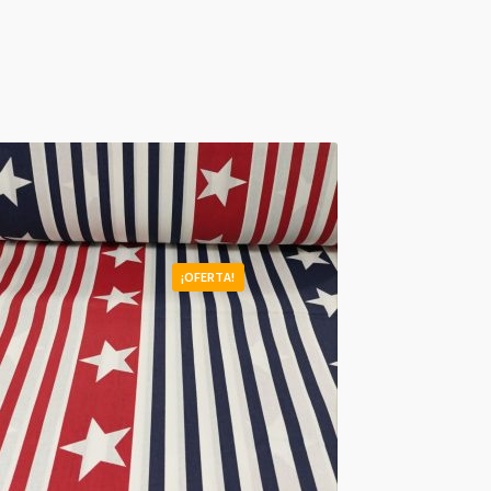
¡OFERTA!