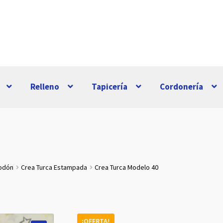
Relleno
Tapicería
Cordonería
godón
Crea Turca Estampada
Crea Turca Modelo 40
¡OFERTA!