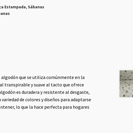
rca Estampada
,
Sábanas
banas
0% algodón que se utiliza comúnmente en la
l transpirable y suave al tacto que ofrece
algodón es duradera y resistente al desgaste,
ia variedad de colores y diseños para adaptarse
mantener, lo que la hace perfecta para hogares