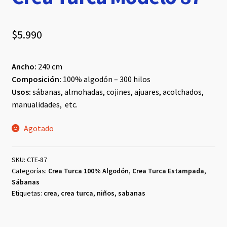
$
5.990
Ancho:
240 cm
Composición:
100% algodón – 300 hilos
Usos:
sábanas, almohadas, cojines, ajuares, acolchados,
manualidades, etc.
Agotado
SKU:
CTE-87
Categorías:
Crea Turca 100% Algodón
,
Crea Turca Estampada
,
Sábanas
Etiquetas:
crea
,
crea turca
,
niños
,
sabanas