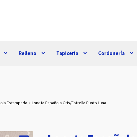
Relleno
Tapicería
Cordonería
ñola Estampada
Loneta Española Gris/Estrella Punto Luna