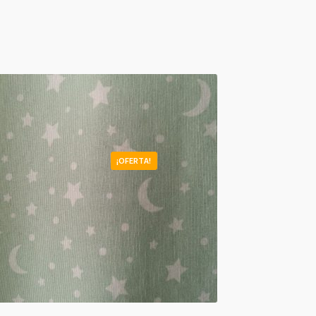
¡OFERTA!