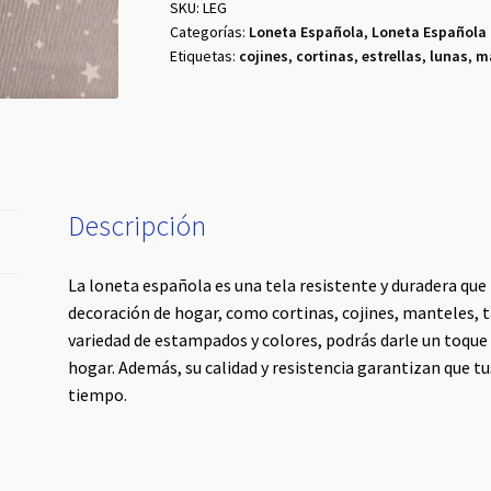
Luna
SKU:
LEG
Categorías:
Loneta Española
,
Loneta Española
cantidad
Etiquetas:
cojines
,
cortinas
,
estrellas
,
lunas
,
m
Descripción
La loneta española es una tela resistente y duradera que
decoración de hogar, como cortinas, cojines, manteles, ta
variedad de estampados y colores, podrás darle un toque 
hogar. Además, su calidad y resistencia garantizan que 
tiempo.