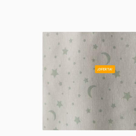
¡OFERTA!