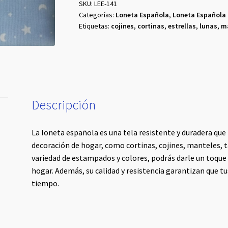
Luna
SKU:
LEE-141
Categorías:
Loneta Española
,
Loneta Española
cantidad
Etiquetas:
cojines
,
cortinas
,
estrellas
,
lunas
,
m
Descripción
La loneta española es una tela resistente y duradera que
decoración de hogar, como cortinas, cojines, manteles, ta
variedad de estampados y colores, podrás darle un toque 
hogar. Además, su calidad y resistencia garantizan que 
tiempo.