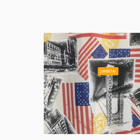
¡OFERTA!