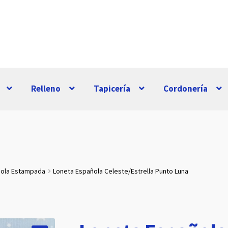
Relleno
Tapicería
Cordonería
ñola Estampada
Loneta Española Celeste/Estrella Punto Luna