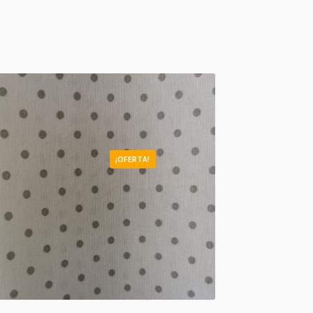
¡OFERTA!