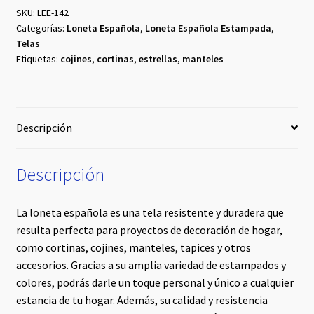
cantidad
SKU:
LEE-142
Categorías:
Loneta Española
,
Loneta Española Estampada
,
Telas
Etiquetas:
cojines
,
cortinas
,
estrellas
,
manteles
Descripción
Descripción
La loneta española es una tela resistente y duradera que
resulta perfecta para proyectos de decoración de hogar,
como cortinas, cojines, manteles, tapices y otros
accesorios. Gracias a su amplia variedad de estampados y
colores, podrás darle un toque personal y único a cualquier
estancia de tu hogar. Además, su calidad y resistencia