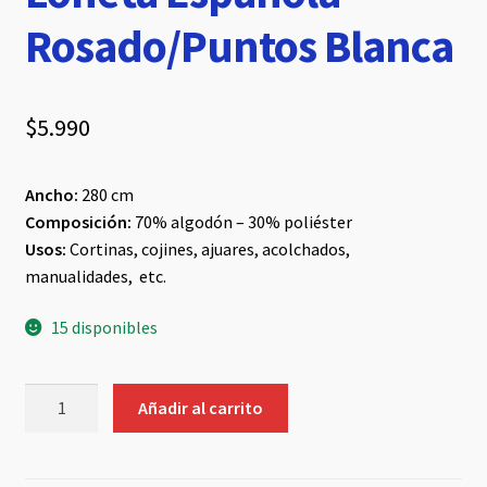
Rosado/Puntos Blanca
$
5.990
Ancho:
280 cm
Composición:
70% algodón – 30% poliéster
Usos:
Cortinas, cojines, ajuares, acolchados,
manualidades, etc.
15 disponibles
Loneta
Añadir al carrito
Española
Rosado/Puntos
Blanca