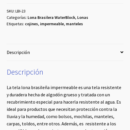
#23
cantidad
SKU:
LBI-23
Categorías:
Lona Brasilera WaterBlock
,
Lonas
Etiquetas:
cojines
,
impermeable
,
manteles
Descripción
Descripción
La tela lona brasileña impermeable es una tela resistente
y duradera hecha de algodón grueso y tratada con un
recubrimiento especial para hacerla resistente al agua. Es
ideal para productos que necesitan protección contra la
lluvia y la humedad, como bolsos, mochilas, manteles,
carpas, toldos, entre otros. Además, es resistente a los