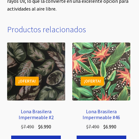
rayos UV, lo que la convierte en una excelente opción para
actividades al aire libre.
Productos relacionados
¡OFERTA!
¡OFERTA!
Lona Brasilera
Lona Brasilera
Impermeable #2
Impermeable #46
El
El
El
El
$
7.490
$
6.990
$
7.490
$
6.990
precio
precio
precio
precio