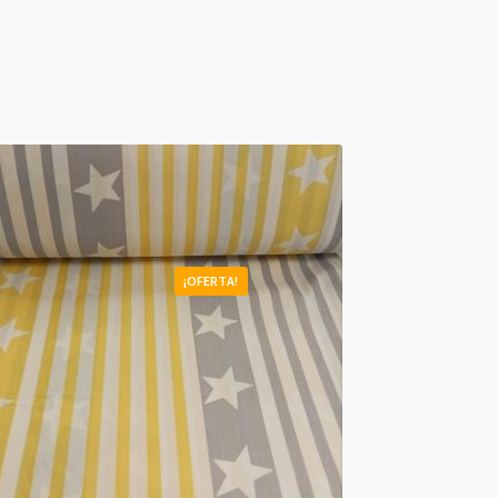
¡OFERTA!