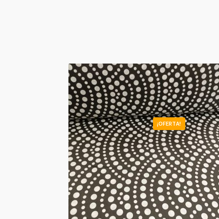
¡OFERTA!