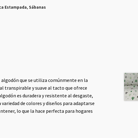
rca Estampada
,
Sábanas
0% algodón que se utiliza comúnmente en la
l transpirable y suave al tacto que ofrece
algodón es duradera y resistente al desgaste,
ia variedad de colores y diseños para adaptarse
mantener, lo que la hace perfecta para hogares