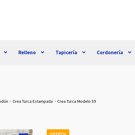
Relleno
Tapicería
Cordonería
godón
Crea Turca Estampada
Crea Turca Modelo 59
¡OFERTA!