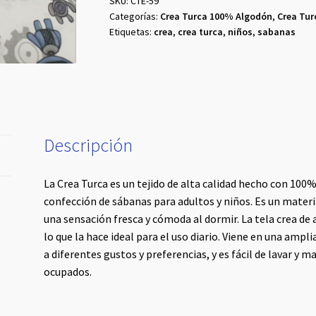
SKU:
CTE-59
Categorías:
Crea Turca 100% Algodón
,
Crea Tu
Etiquetas:
crea
,
crea turca
,
niños
,
sabanas
Descripción
La Crea Turca es un tejido de alta calidad hecho con 10
confección de sábanas para adultos y niños. Es un materia
una sensación fresca y cómoda al dormir. La tela crea de 
lo que la hace ideal para el uso diario. Viene en una ampl
a diferentes gustos y preferencias, y es fácil de lavar y 
ocupados.