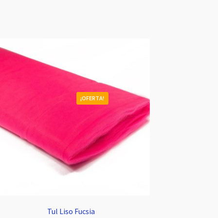
¡OFERTA!
Tul Liso Fucsia