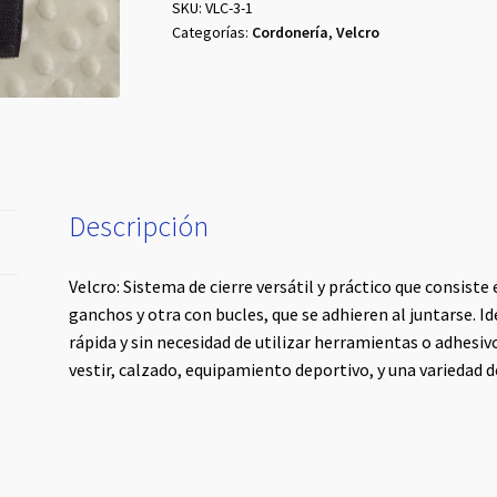
por
SKU:
VLC-3-1
Categorías:
Cordonería
,
Velcro
metro)
cantidad
Descripción
Velcro: Sistema de cierre versátil y práctico que consiste
ganchos y otra con bucles, que se adhieren al juntarse. Id
rápida y sin necesidad de utilizar herramientas o adhesi
vestir, calzado, equipamiento deportivo, y una variedad d