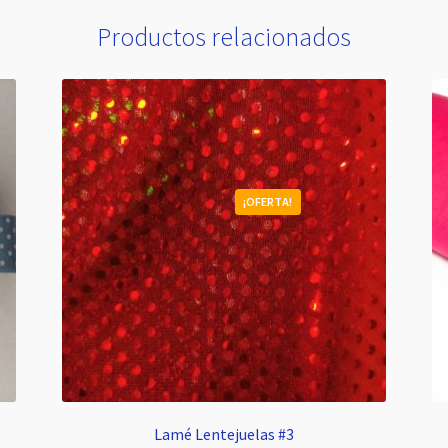
Productos relacionados
¡OFERTA!
Lamé Lentejuelas #3