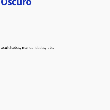
s Oscuro
, acolchados, manualidades, etc.