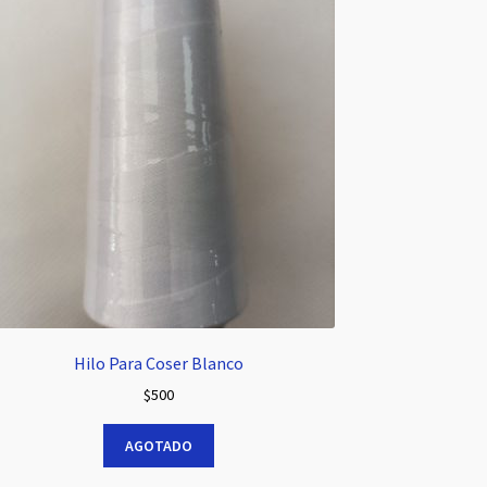
Hilo Para Coser Blanco
$
500
AGOTADO