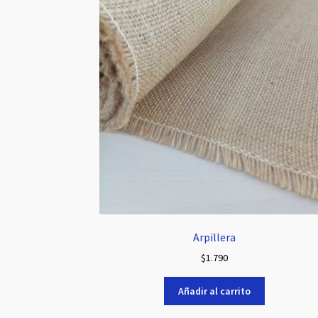
Arpillera
$
1.790
Añadir al carrito