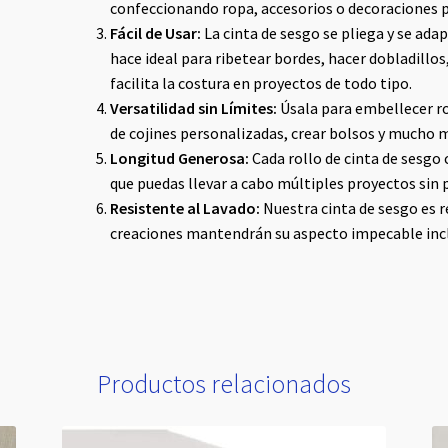
confeccionando ropa, accesorios o decoraciones p
Fácil de Usar:
La cinta de sesgo se pliega y se adap
hace ideal para ribetear bordes, hacer dobladillos
facilita la costura en proyectos de todo tipo.
Versatilidad sin Límites:
Úsala para embellecer ro
de cojines personalizadas, crear bolsos y mucho má
Longitud Generosa:
Cada rollo de cinta de sesgo
que puedas llevar a cabo múltiples proyectos sin 
Resistente al Lavado:
Nuestra cinta de sesgo es re
creaciones mantendrán su aspecto impecable incl
Productos relacionados