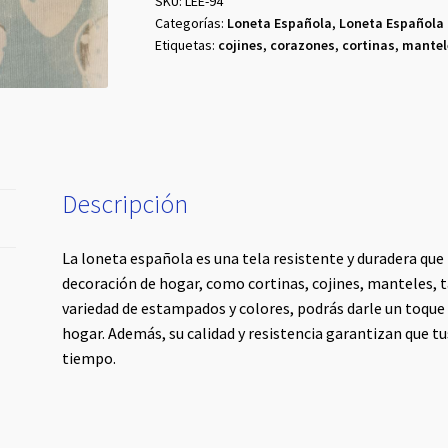
SKU:
LEE-94
Categorías:
Loneta Española
,
Loneta Española
Etiquetas:
cojines
,
corazones
,
cortinas
,
mantel
Descripción
La loneta española es una tela resistente y duradera que
decoración de hogar, como cortinas, cojines, manteles, ta
variedad de estampados y colores, podrás darle un toque 
hogar. Además, su calidad y resistencia garantizan que 
tiempo.