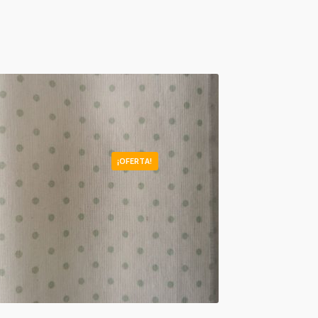
¡OFERTA!