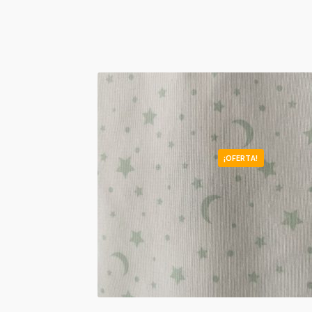
¡OFERTA!