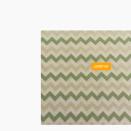
¡OFERTA!