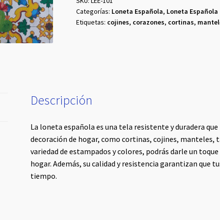
SKU:
LEE-101
Categorías:
Loneta Española
,
Loneta Española
Etiquetas:
cojines
,
corazones
,
cortinas
,
mantel
Descripción
La loneta española es una tela resistente y duradera que
decoración de hogar, como cortinas, cojines, manteles, ta
variedad de estampados y colores, podrás darle un toque 
hogar. Además, su calidad y resistencia garantizan que 
tiempo.