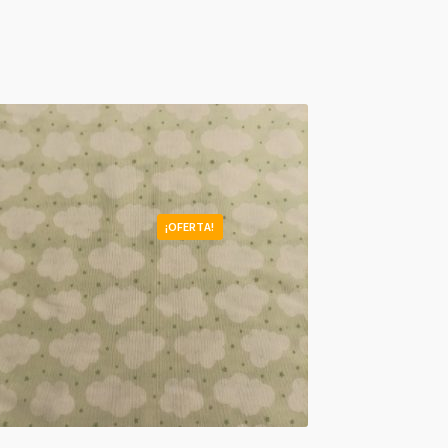
¡OFERTA!