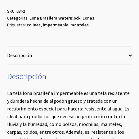
#2
cantidad
SKU:
LBI-2
Categorías:
Lona Brasilera WaterBlock
,
Lonas
Etiquetas:
cojines
,
impermeable
,
manteles
Descripción
Descripción
La tela lona brasileña impermeable es una tela resistente
y duradera hecha de algodón grueso y tratada con un
recubrimiento especial para hacerla resistente al agua. Es
ideal para productos que necesitan protección contra la
lluvia y la humedad, como bolsos, mochilas, manteles,
carpas, toldos, entre otros. Además, es resistente a los