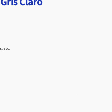
Gris Claro
, etc.