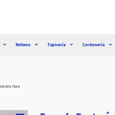
Relleno
Tapicería
Cordonería
sía Gris Claro