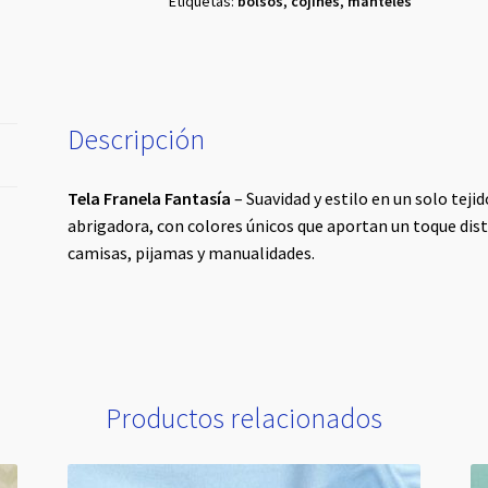
Etiquetas:
bolsos
,
cojines
,
manteles
Descripción
Tela Franela Fantasía
– Suavidad y estilo en un solo teji
abrigadora, con colores únicos que aportan un toque dist
camisas, pijamas y manualidades.
Productos relacionados