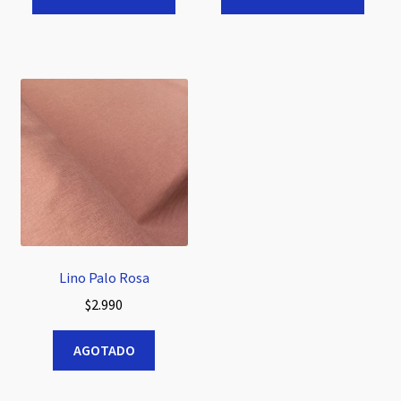
Lino Palo Rosa
$
2.990
AGOTADO