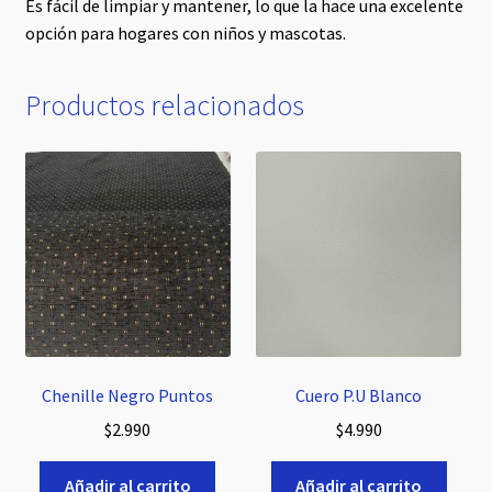
Es fácil de limpiar y mantener, lo que la hace una excelente
opción para hogares con niños y mascotas.
Productos relacionados
Chenille Negro Puntos
Cuero P.U Blanco
$
2.990
$
4.990
Añadir al carrito
Añadir al carrito