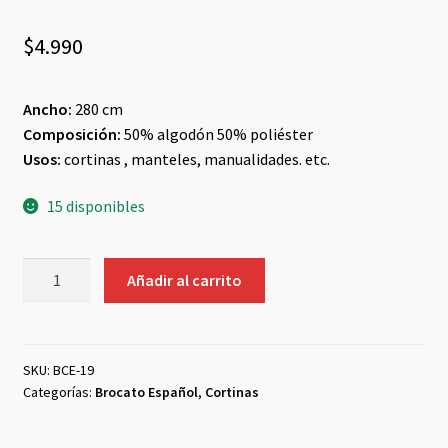
$
4.990
Ancho:
280 cm
Composición:
50% algodón 50% poliéster
Usos:
cortinas , manteles, manualidades. etc.
15 disponibles
Brocato
Añadir al carrito
Español
#19
cantidad
SKU:
BCE-19
Categorías:
Brocato Español
,
Cortinas