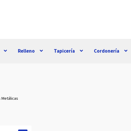
Relleno
Tapicería
Cordonería
s Metálicas