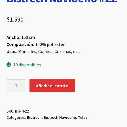
$
1.590
Ancho:
150 cm
Composición:
100% poliéster
Usos:
Manteles, Cojines, Cortinas, etc.
10 disponibles
Bistrech
Añadir al carrito
Navideño
#22
cantidad
SKU:
BTNN-22
Categorías:
Bistrech
,
Bistrech Navideño
,
Telas