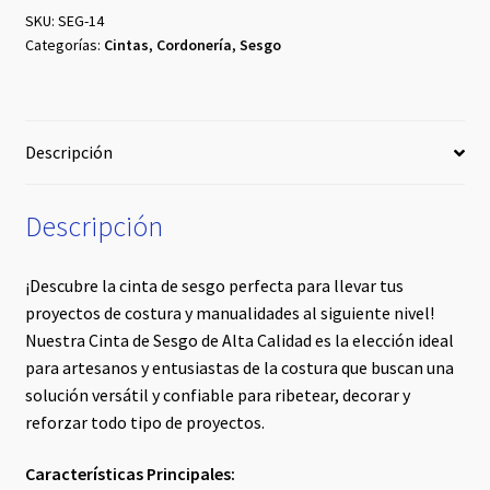
Marino
SKU:
SEG-14
Categorías:
Cintas
,
Cordonería
,
Sesgo
cantidad
Descripción
Descripción
¡Descubre la cinta de sesgo perfecta para llevar tus
proyectos de costura y manualidades al siguiente nivel!
Nuestra Cinta de Sesgo de Alta Calidad es la elección ideal
para artesanos y entusiastas de la costura que buscan una
solución versátil y confiable para ribetear, decorar y
reforzar todo tipo de proyectos.
Características Principales: