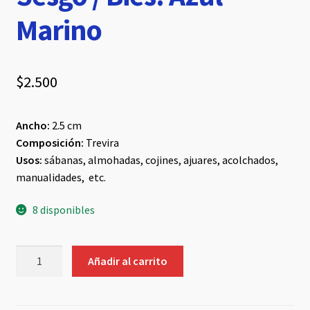
Marino
$
2.500
Ancho:
2.5 cm
Composición:
Trevira
Usos:
sábanas, almohadas, cojines, ajuares, acolchados,
manualidades, etc.
8 disponibles
Sesgo
Añadir al carrito
/
Bies:
Azul