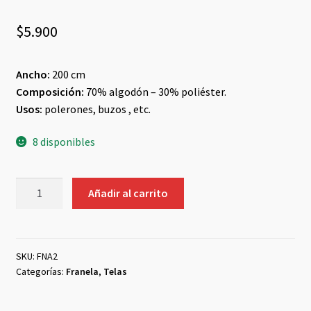
$
5.900
Ancho:
200 cm
Composición:
70% algodón – 30% poliéster.
Usos:
polerones, buzos , etc.
8 disponibles
Puño
Añadir al carrito
Negro
#2
cantidad
SKU:
FNA2
Categorías:
Franela
,
Telas