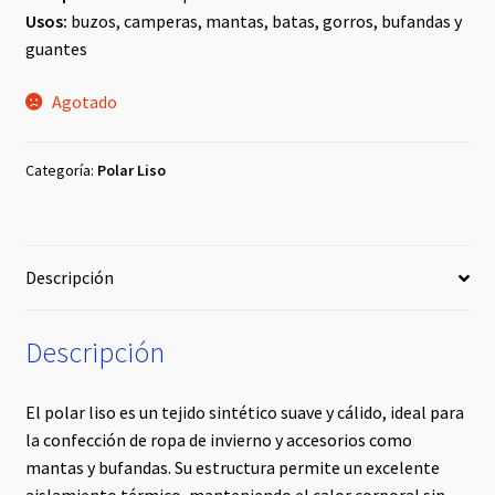
Usos:
buzos, camperas, mantas, batas, gorros, bufandas y
guantes
Agotado
Categoría:
Polar Liso
Descripción
Descripción
El polar liso es un tejido sintético suave y cálido, ideal para
la confección de ropa de invierno y accesorios como
mantas y bufandas. Su estructura permite un excelente
aislamiento térmico, manteniendo el calor corporal sin