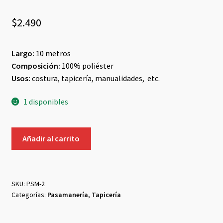
$
2.490
Largo:
10 metros
Composición:
100% poliéster
Usos:
costura, tapicería, manualidades, etc.
1 disponibles
Pasamanería
Añadir al carrito
#2
cantidad
SKU:
PSM-2
Categorías:
Pasamanería
,
Tapicería