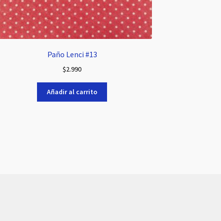
Paño Lenci #13
$
2.990
Añadir al carrito