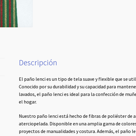
Descripción
El paño lenci es un tipo de tela suave y flexible que se ut
Conocido por su durabilidad y su capacidad para mantener
lavados, el paño lenci es ideal para la confección de muñ
el hogar.
Nuestro paño lenci está hecho de fibras de poliéster de al
aterciopelada. Disponible en una amplia gama de colores
proyectos de manualidades y costura. Además, el paño lenci