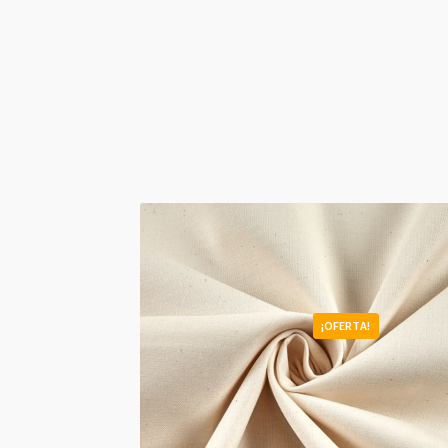
¡OFERTA!