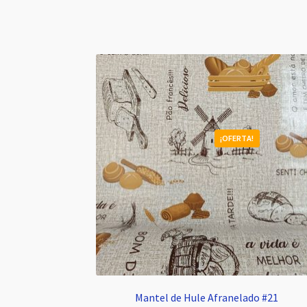
¡OFERTA!
Mantel de Hule Afranelado #21