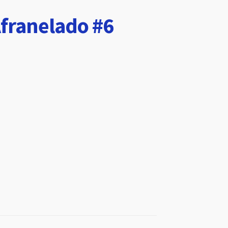
Afranelado #6