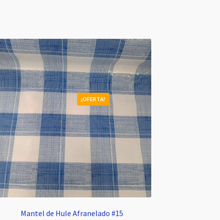
¡OFERTA!
Mantel de Hule Afranelado #15