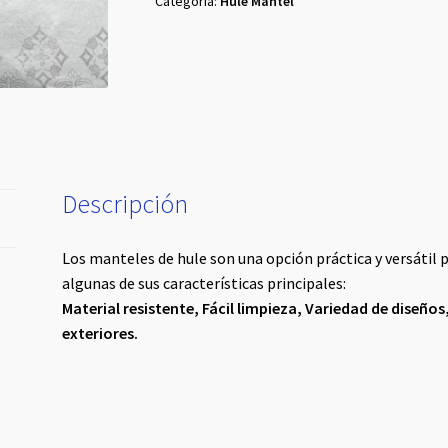
Categoría:
Hule Mantel
cantidad
Descripción
Los manteles de hule son una opción práctica y versátil 
algunas de sus características principales:
Material resistente,
Fácil limpieza,
Variedad de diseños
exteriores.