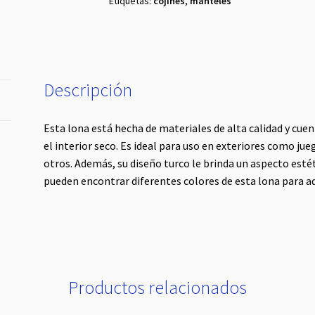
Etiquetas:
cojines
,
manteles
Descripción
Esta lona está hecha de materiales de alta calidad y c
el interior seco. Es ideal para uso en exteriores como ju
otros. Además, su diseño turco le brinda un aspecto estét
pueden encontrar diferentes colores de esta lona para ad
Productos relacionados