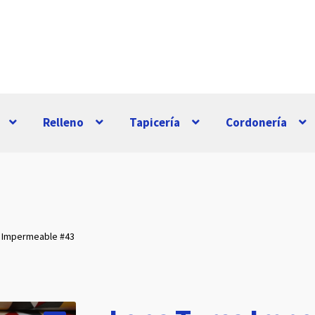
Relleno
Tapicería
Cordonería
a Impermeable #43