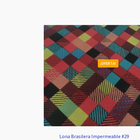
¡OFERTA!
Lona Brasilera Impermeable #29