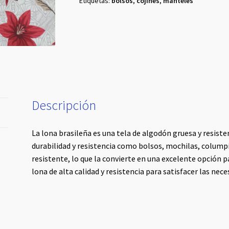
Etiquetas:
bolsos
,
cojines
,
manteles
Descripción
La lona brasileña es una tela de algodón gruesa y resiste
durabilidad y resistencia como bolsos, mochilas, colump
resistente, lo que la convierte en una excelente opción p
lona de alta calidad y resistencia para satisfacer las nec