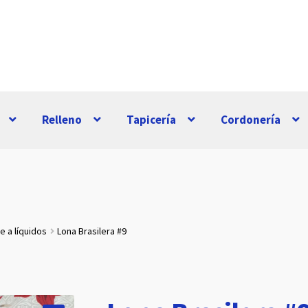
Relleno
Tapicería
Cordonería
e a líquidos
Lona Brasilera #9