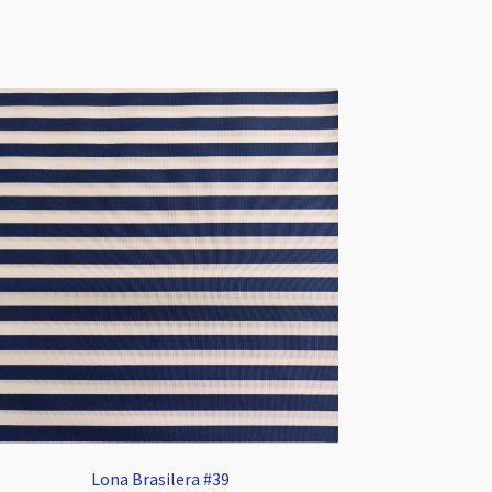
Lona Brasilera #39