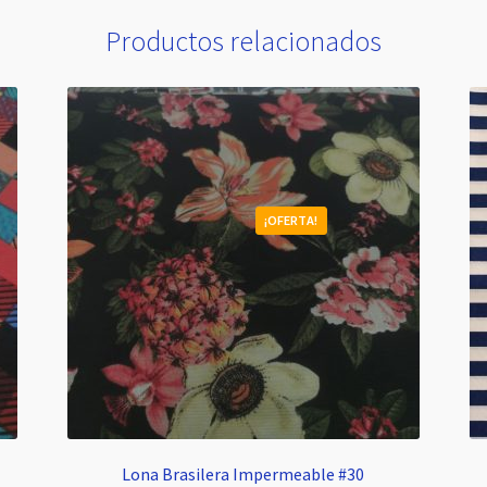
Productos relacionados
¡OFERTA!
Lona Brasilera Impermeable #30