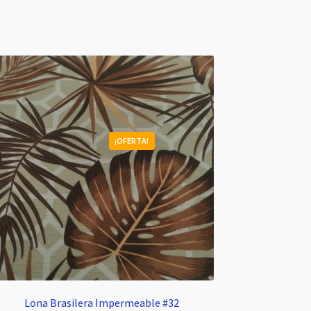
¡OFERTA!
Lona Brasilera Impermeable #32