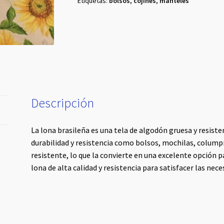
Etiquetas:
bolsos
,
cojines
,
manteles
Descripción
La lona brasileña es una tela de algodón gruesa y resiste
durabilidad y resistencia como bolsos, mochilas, colump
resistente, lo que la convierte en una excelente opción p
lona de alta calidad y resistencia para satisfacer las nec