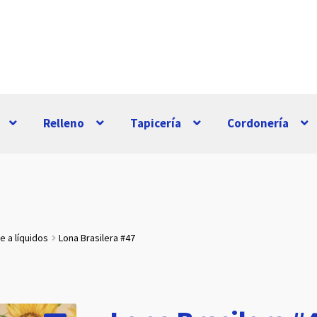
Relleno
Tapicería
Cordonería
e a líquidos
Lona Brasilera #47