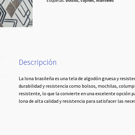
Etiquetas:
bolsos
,
cojines
,
manteles
Descripción
La lona brasileña es una tela de algodón gruesa y resiste
durabilidad y resistencia como bolsos, mochilas, colump
resistente, lo que la convierte en una excelente opción p
lona de alta calidad y resistencia para satisfacer las nec