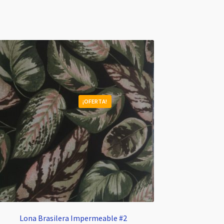
¡OFERTA!
Lona Brasilera Impermeable #2