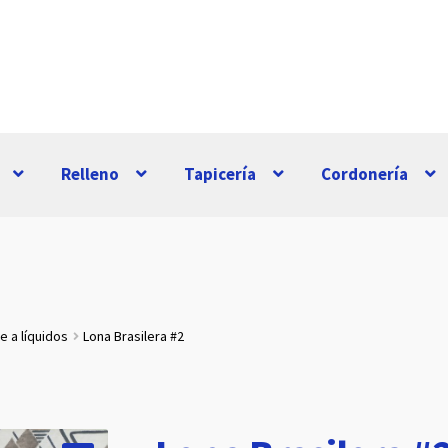
Relleno
Tapicería
Cordonería
e a líquidos
Lona Brasilera #2