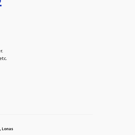
2
r.
etc.
,
Lonas