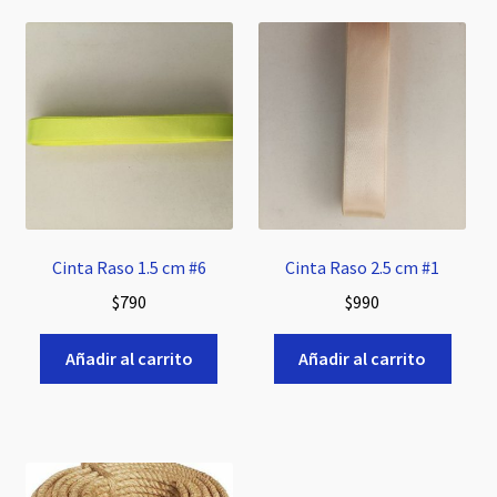
Cinta Raso 1.5 cm #6
Cinta Raso 2.5 cm #1
$
790
$
990
Añadir al carrito
Añadir al carrito