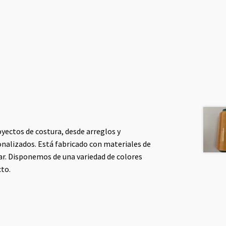
oyectos de costura, desde arreglos y
onalizados. Está fabricado con materiales de
ajar. Disponemos de una variedad de colores
cto.