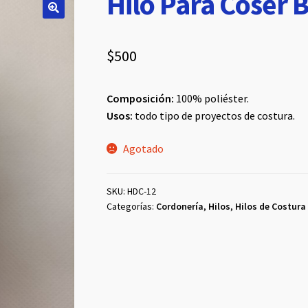
Hilo Para Coser 
$
500
Composición:
100% poliéster.
Usos:
todo tipo de proyectos de costura.
Agotado
SKU:
HDC-12
Categorías:
Cordonería
,
Hilos
,
Hilos de Costura