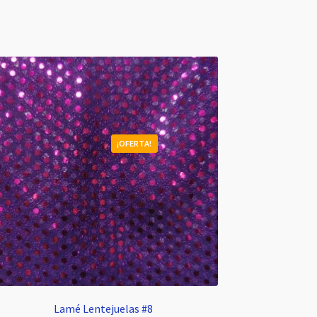
¡OFERTA!
Lamé Lentejuelas #8