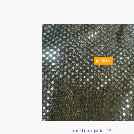
¡OFERTA!
Lamé Lentejuelas #4