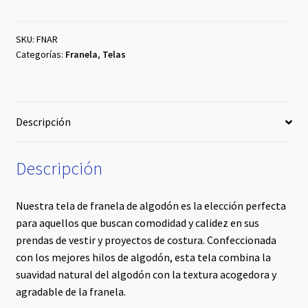
Azul
Rey
cantidad
SKU:
FNAR
Categorías:
Franela
,
Telas
Descripción
Descripción
Nuestra tela de franela de algodón es la elección perfecta
para aquellos que buscan comodidad y calidez en sus
prendas de vestir y proyectos de costura. Confeccionada
con los mejores hilos de algodón, esta tela combina la
suavidad natural del algodón con la textura acogedora y
agradable de la franela.