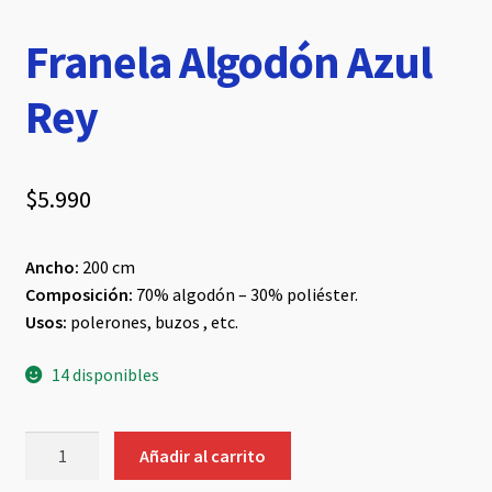
Franela Algodón Azul
Rey
$
5.990
Ancho:
200 cm
Composición:
70% algodón – 30% poliéster.
Usos:
polerones, buzos , etc.
14 disponibles
Franela
Añadir al carrito
Algodón