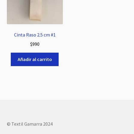
Cinta Raso 2.5 cm #1
$
990
Añadir al carrito
© Textil Gamarra 2024