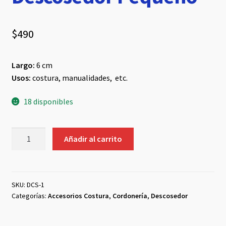
$
490
Largo:
6 cm
Usos:
costura, manualidades, etc.
18 disponibles
Descosedor
Añadir al carrito
Pequeño
cantidad
SKU:
DCS-1
Categorías:
Accesorios Costura
,
Cordonería
,
Descosedor