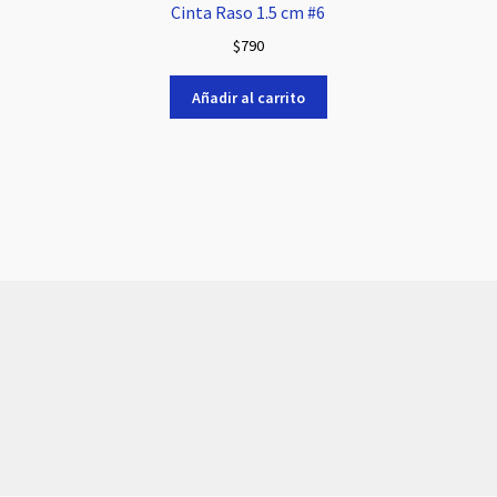
Cinta Raso 1.5 cm #6
$
790
Añadir al carrito