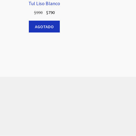
Tul Liso Blanco
El
El
$
990
$
790
precio
precio
original
actual
AGOTADO
era:
es:
$990.
$790.