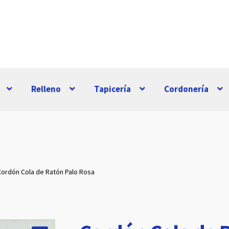
Relleno
Tapicería
Cordonería
Cordón Cola de Ratón Palo Rosa