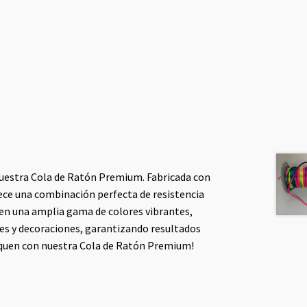
uestra Cola de Ratón Premium. Fabricada con
rece una combinación perfecta de resistencia
e en una amplia gama de colores vibrantes,
des y decoraciones, garantizando resultados
taquen con nuestra Cola de Ratón Premium!