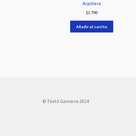
Arpillera
$
1.790
Añadir al carrito
© Textil Gamarra 2024