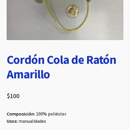
hijo
Cordón Cola de Ratón
Amarillo
$
100
Composición:
100% poliéster.
Usos:
manualidades