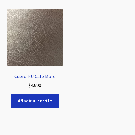
Cuero P.U Café Moro
$
4.990
Añadir al carrito