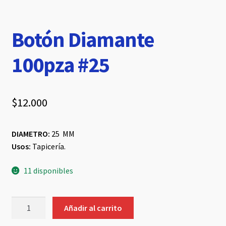
Botón Diamante
100pza #25
$
12.000
DIAMETRO:
25 MM
Usos:
Tapicería.
11 disponibles
Botón
Añadir al carrito
Diamante