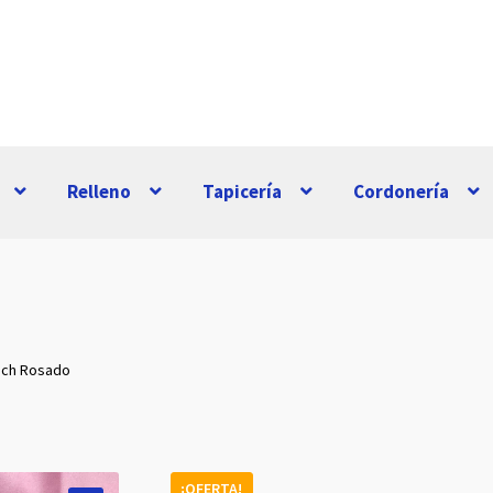
Relleno
Tapicería
Cordonería
ech Rosado
¡OFERTA!