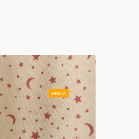
¡OFERTA!