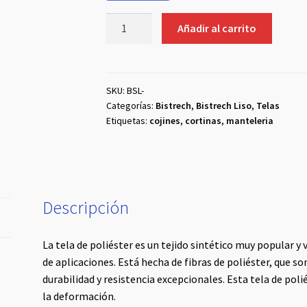
Bistrech
Añadir al carrito
Rosado
cantidad
SKU:
BSL-
Categorías:
Bistrech
,
Bistrech Liso
,
Telas
Etiquetas:
cojines
,
cortinas
,
manteleria
Descripción
La tela de poliéster es un tejido sintético muy popular y 
de aplicaciones. Está hecha de fibras de poliéster, que son
durabilidad y resistencia excepcionales. Esta tela de polié
la deformación.