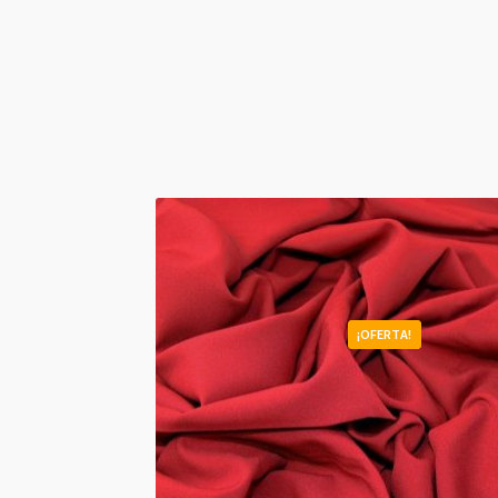
¡OFERTA!