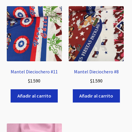
Mantel Dieciochero #11
Mantel Dieciochero #8
$
1.590
$
1.590
Añadir al carrito
Añadir al carrito