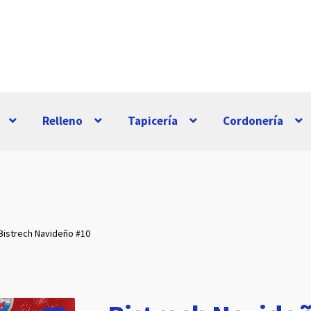
Relleno
Tapicería
Cordonería
Bistrech Navideño #10