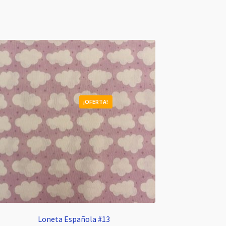
¡OFERTA!
Loneta Española #13